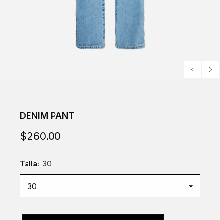
DENIM PANT
$260.00
Talla:
30